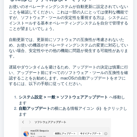
お使いのオペレーティングシステムが自動更新に設定されていない
ことを確認してください。これは一部の人にとっては便利な機能で
すが、ソフトウェア・ツールの安定性を重視する方は、システムに
インストールする基本オペレーティングシステムを自分で管理する
ことが望ましいでしょう。
自動更新では、更新前にソフトウェアの互換性が考慮されないた
め、お使いの機器がオペレーティングシステムの変更に対応してい
ない場合、安定性やその他の機能に問題が発生する可能性がありま
す。
遅延やダウンタイムを避けるため、アップデートの決定は慎重に行
い、アップデート前にすべてのソフトウェア・ツールの互換性を確
認することをお勧めします。macOSの自動アップデートをオフに
するには、以下の手順に従ってください。
へ移動し
システム設定 > 一般 > ソフトウェアアップデート
ます
の横にある情報アイコン
をクリックし
自動アップデート
（i）
ます