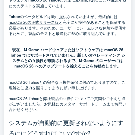
macOS 26 Tahoe
ためのテストを実施しています。
のベータビルドは既に提供されていますが、最終的には
Tahoe
と完全に互換性があることを保証する
macOS 26の正式リリース版
必要があります。そのため、ユーザーにシームレスな体験を提供す
るために、製品のテストと最適化に熱心に取り組んでいます。
現在、
M-Game
ハードウェアまたはソフトウェアは macOS 26
Tahoe ではサポートされていません。新しいオペレーティング シ
ステムとの互換性が確認されるまで、
M-Game
のユーザーには
macOS 26 へのアップデートを控えることをお勧めします。
macOS 26 Tahoeとの完全な互換性確保に努めておりますので、ご
理解とご協力を賜りますようお願い申し上げます。
macOS 26 Tahoeと弊社製品の互換性についてご質問やご不明な点
がございましたら、お気軽にカスタマーサポートチームまでお問い
合わせください。
システムが自動的に更新されないようにす
るにはどうすればよいですか?