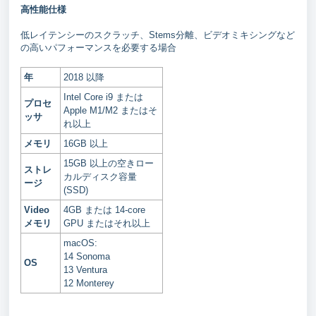
高性能仕様
低レイテンシーのスクラッチ、Stems分離、ビデオミキシングなど
の高いパフォーマンスを必要する場合
年
2018 以降
Intel Core i9 または
プロセ
Apple M1/M2 またはそ
ッサ
れ以上
メモリ
16GB 以上
15GB 以上の空きロー
ストレ
カルディスク容量
ージ
(SSD)
Video
4GB または 14-core
メモリ
GPU またはそれ以上
macOS:
14 Sonoma
OS
13 Ventura
12 Monterey