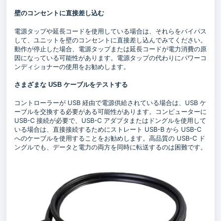
壁のコンセントに直接差し込む
電源タップや延長コードを使用している場合は、それらをバイパス
して、ユニットを壁のコンセントに直接差し込んでみてください。
動作が停止した場合、電源タップまたは延長コードが電力消費の原
因になっている可能性があります。電源タップの代わりにパワーコ
ンディショナーの使用をお勧めします。
さまざまな USB ケーブルをテストする
コントローラーが USB 経由で電源供給されている場合は、USB ケ
ーブルを交換する必要がある可能性があります。コンピューターに
USB-C 接続が必要で、USB-C アダプタまたはドングルを使用して
いる場合は、直接接続するためにストレート USB-B から USB-C
へのケーブルを使用することをお勧めします。高品質の USB-C ド
ングルでも、データと電力の両方を同時に転送するのは困難です。