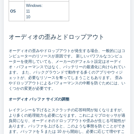
Windows:
OS
11
10
オーディオの歪みとドロップアウト
オーディオの歪みやドロップアウトが発生する場合、一般的にはコ
ンピューターのリソースが原因です。 新しいパワフルなコンピュ
ーターを使用していても、メーカーのデフォルト設定はオーディ
オ・パフォーマンスではなく、バッテリーの最適化に向けられてい
ます。 また、バックグラウンドで動作する多くのアプリやウィジ
ェットが、必要なリソースを奪ってしまうこともあります。 歪み
やドロップアウトによるパフォーマンスの中断を防ぐためには、い
くつかの変更が必要です。
オーディオ バッファ サイズの調整
レイテンシーを下げるとスクラッチの応答時間が短くなりますが、
より多くの処理能力も必要になります。これによりプロセッサが過
負荷になり、オーディオのドロップアウトや歪みが生じる可能性が
あります。バッファを上げると、このような事態を防ぐことができ
ます。バッファを 5 または 10 から開始し、必要に応じて増やすこ