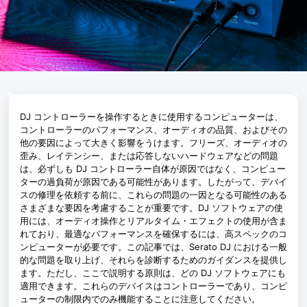
DJ コントローラーを操作するときに使用するコンピューターは、
コントローラーのパフォーマンス、オーディオの品質、およびその
他の要因によって大きく影響をうけます。フリーズ、オーディオの
歪み、レイテンシー、または応答しないハードウェアなどの問題
は、必ずしも DJ コントローラー自体が原因ではなく、コンピュー
ターの過負荷が原因である可能性があります。したがって、デバイ
スの修理を依頼する前に、これらの問題の一因となる可能性のある
さまざまな要因を考慮することが重要です。DJ ソフトウェアの使
用には、オーディオ操作とリアルタイム・エフェクトの使用が含ま
れており、最適なパフォーマンスを確保するには、高スペックのコ
ンピューターが必要です。この記事では、Serato DJ における一般
的な問題を取り上げ、それらを診断するためのガイダンスを提供し
ます。ただし、ここで説明する原則は、どの DJ ソフトウェアにも
適用できます。これらのデバイスはコントローラーであり、コンピ
ューターの制限内でのみ機能することに注意してください。