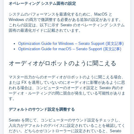
オペレーティング システム固有の設定
システムのパフォーマンスを最適化するために、MacOS と
Windows の両方で微調整する必要がある追加の設定があります。
これらの設定は、以下に示す Serato のオペレーティング システム
固有の最適化ガイドに記載されています。
Optimization Guide for Windows – Serato Support (英文記事)
Optimization Guide for macOS – Serato Support (英文記事)
オーディオがロボットのように聞こえる
マスター出力からのオーディオがロボットのように聞こえる場合、
または FX を適用していないのにオーディオに影響があるように思
われる場合は、コンピューターのオーディオ設定と Serato 内のオ
ーディオ・ルーティングの間に競合が発生している可能性がありま
す。
デフォルトのサウンド設定を調整する
Serato を閉じて、コンピューターのサウンド設定をチェックし、
入出力がデフォルトのデバイスに設定されていることを確認してく
ださい。どちらかがコントローラーに設定されていると、Serato