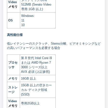
Video
512MB (Serato Video
メモリ
専用 1GB 以上)
Windows:
OS
11
10
高性能仕様
低レイテンシーのスクラッチ、Stems分離、ビデオミキシングなど
の高いパフォーマンスを必要する場合
第 8 世代 Intel Core i9
プロセ
または AMD Ryzen 7
ッサ
3000 シリーズ以上
AVX 必須 (上記参照)
メモリ
16GB 以上
15GB 以上の空きロー
ストレ
カル ディスク領域
ージ
(SSD)
Video
専用2GB以上
メモリ