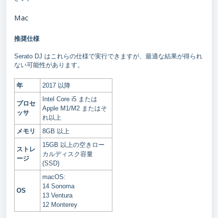
Mac
推奨仕様
Serato DJ はこれらの仕様で実行できますが、最適な結果が得られ
ない可能性があります。
年
2017 以降
Intel Core i5 または
プロセ
Apple M1/M2 またはそ
ッサ
れ以上
メモリ
8GB 以上
15GB 以上の空きロー
ストレ
カルディスク容量
ージ
(SSD)
macOS:
14 Sonoma
OS
13 Ventura
12 Monterey