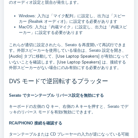
のオーディオ設定と競合が発生します。
Windows: 入力は「マイク配列」に設定し、出力は「スピー
カー (Realtek オーディオ)」に設定する必要があります
MacOS: 入力は「内蔵マイク」に設定し、出力は「内蔵スピ
ーカー」に設定する必要があります
これらが適切に設定されたら、Serato を再度開いて再試行できま
す。外部スピーカーを使用している場合は、Serato 設定を開き、
Audio
Use Laptop Speakers
[
] タブに移動して、[
] が有効になって
Use Laptop Speakers
いないことを確認します。[
] は、接続する
外部スピーカーがない場合にのみ有効にする必要があります。
DVS モードで逆回転するプラッター
Serato でターンテーブル リバース設定を無効にする
キーボードの左側の Q キー、右側の A キーを押すと、Serato でデ
ッキのリバース モードを有効/無効にできます。
RCA/PHONO 接続を確認する
ターンテーブルまたは CD プレーヤーの入力が逆になっている可能