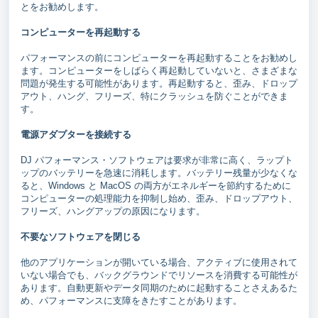
とをお勧めします。
コンピューターを再起動する
パフォーマンスの前にコンピューターを再起動することをお勧めし
ます。コンピューターをしばらく再起動していないと、さまざまな
問題が発生する可能性があります。再起動すると、歪み、ドロップ
アウト、ハング、フリーズ、特にクラッシュを防ぐことができま
す。
電源アダプターを接続する
DJ パフォーマンス・ソフトウェアは要求が非常に高く、ラップト
ップのバッテリーを急速に消耗します。バッテリー残量が少なくな
ると、Windows と MacOS の両方がエネルギーを節約するために
コンピューターの処理能力を抑制し始め、歪み、ドロップアウト、
フリーズ、ハングアップの原因になります。
不要なソフトウェアを閉じる
他のアプリケーションが開いている場合、アクティブに使用されて
いない場合でも、バックグラウンドでリソースを消費する可能性が
あります。自動更新やデータ同期のために起動することさえあるた
め、パフォーマンスに支障をきたすことがあります。