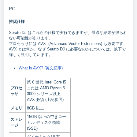
PC
推奨仕様
Serato DJ はこれらの仕様で実行できますが、最適な結果が得られ
ない可能性があります。
プロセッサには AVX (Advanced Vector Extensions) も必要です。
AVX とは何か、なぜ Serato DJ に必要なのかについては、以下で
詳しく説明しています。
What is AVX? (英文記事)
第 6 世代 Intel Core i5
プロセ
または AMD Ryzen 5
ッサ
3000 シリーズ以上
AVX 必須 (上記参照)
メモリ
8GB 以上
15GB 以上の空きロー
ストレ
カル ディスク領域
ージ
(SSD)
ダイナミック/共有