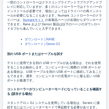
一部のコントローラーはクラスコンプライアントでプラグアンドプ
レイに対応していますが、多くのコントローラーではドライバーの
インストールが必要です。場合によってはドライバーの再インスト
ールが必要になることもあります。Numark コントローラーのドラ
イバーは、
Numarkサイト
の各製品ページの右側からダウンロード
できます。Rane および Denon 製品は以下のページのダウンロー
ドタブから進んでいくと入手できます。
ダウンロード | RANE
ダウンロード | Denon DJ
別の USB ポートまたはケーブルを試す
テストに使用できる別の USB ケーブルがある場合は、それを使用
することをお勧めします。コンピューターに複数の USB ポートが
ある場合は、USB ケーブルを別の USB ポートに接続してみること
もできます。通常、コンピューターの充電ポートに最も近い USB
ポートが最適です。
コントローラーがコンピューターモードになっていることを確認す
る (該当する場合)
スタンドアロン DJ システムを使用している場合は、Serato に接
続するにはコンピューターモードで再起動する必要があります。