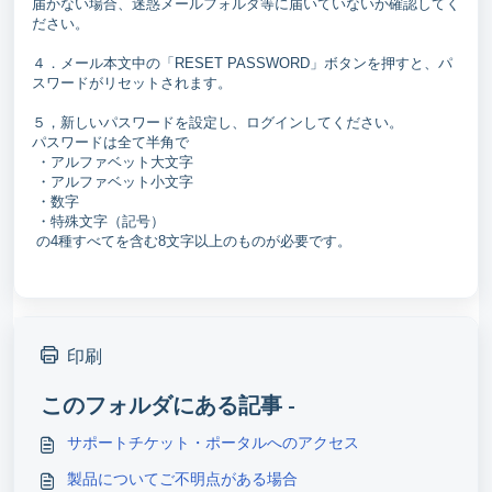
届かない場合、迷惑メールフォルダ等に届いていないか確認してく
ださい。
４．メール本文中の「RESET PASSWORD」ボタンを押すと、パ
スワードがリセットされます。
５，新しいパスワードを設定し、ログインしてください。
パスワードは全て半角で
・アルファベット大文字
・アルファベット小文字
・数字
・特殊文字（記号）
の4種すべてを含む8文字以上のものが必要です。
印刷
このフォルダにある記事 -
サポートチケット・ポータルへのアクセス
製品についてご不明点がある場合