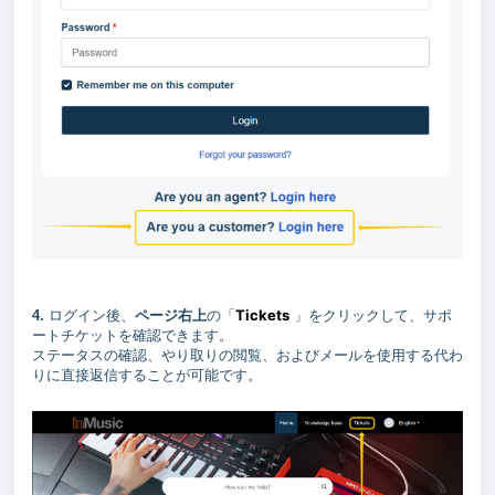
Tickets
4.
ログイン後、
ページ右上
の「
」をクリックして、サポ
ートチケットを確認できます。
ステータスの確認、やり取りの閲覧、およびメールを使用する代わ
りに直接返信することが可能です。