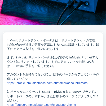
inMusicサポートチケットポータルは、サポートチケットの管理、
お問い合わせ状況の更新を容易にするために設計されています。以
下にアクセス方法をご案内いたします。
まず、inMusic サポートポータルはお客様の inMusic Profile(アカ
ウント)にリンクされています。すでにアカウントをお持ちの方
は、この後の手順をご覧ください。
アカウントをお持ちでない方は、以下のページからアカウントを作
成してください：
https://profile.inmusicbrands.com/customer/account/create/
ポータルにアクセスするには、inMusic Brandsの各ブランドの
1.
サポートページのいずれか、または以下のページにアクセスしてく
ださい：
https://support.inmusicstore.com/en/support/home