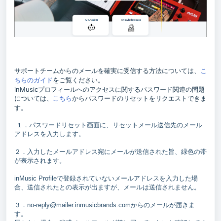
サポートチームからのメールを確実に受信する方法については、
こ
をご覧ください。
ちらのガイド
inMusicプロフィールへのアクセスに関するパスワード関連の問題
については、
からパスワードのリセットをリクエストできま
こちら
す。
１．パスワードリセット画面に、リセットメール送信先のメール
アドレスを入力します。
２．入力したメールアドレス宛にメールが送信された旨、緑色の帯
が表示されます。
inMusic Profileで登録されていないメールアドレスを入力した場
合、送信されたとの表示が出ますが、メールは送信されません。
３．no-reply@mailer.inmusicbrands.comからのメールが届きま
す。